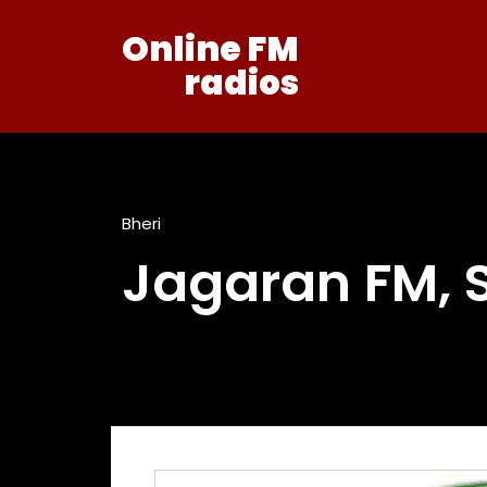
Online FM
radios
Bheri
Jagaran FM, 