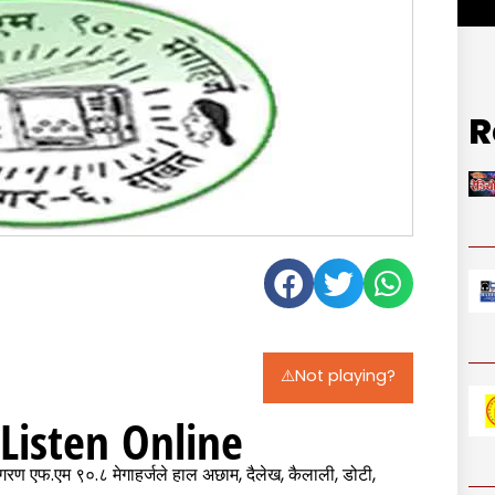
R
⚠️Not playing?
Listen Online
ागरण एफ.एम ९०.८ मेगाहर्जले हाल अछाम, दैलेख, कैलाली, डोटी,