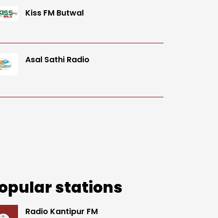
Kiss FM Butwal
Asal Sathi Radio
opular stations
Radio Kantipur FM