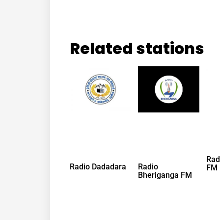
Related stations
Rad
Radio Dadadara
Radio
FM
Bheriganga FM