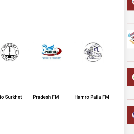
io Surkhet
Pradesh FM
Hamro Paila FM