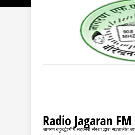
Radio Jagaran FM 
जागरण बहुउद्धेश्यीय सहकारी संस्था द्धारा सञ्चालीत ज