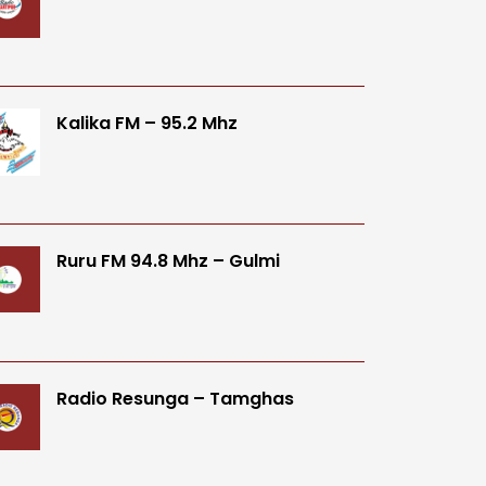
Kalika FM – 95.2 Mhz
Ruru FM 94.8 Mhz – Gulmi
Radio Resunga – Tamghas