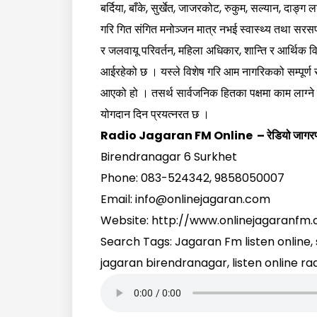
बर्दिया, बाँके, सुर्खेत, जाजरकोट, रुकुम, सल्यान, दाङ
गरि गित संगित मनोञ्जन मात्र नभई स्वास्थ्य तथा सरसफा
र जलवायू परिवर्तन, महिला अधिकार, शान्ति र आर्थिक व
आईरहेको छ । यस्ले विशेष गरि आम नागरिकको सम्पूर्ण सूच
आएको हो । तसर्थ सार्वजनिक हितका पक्षमा काम लाग्ने
योगदान दिन प्रयत्नरत छ ।
Radio Jagaran FM Online – रेडियो जागर
Birendranagar 6 Surkhet
Phone: 083-524342, 9858050007
Email: info@onlinejagaran.com
Website: http://www.onlinejagaranfm
Search Tags: Jagaran Fm listen online, s
jagaran birendranagar, listen online ra